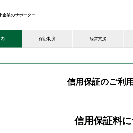
小企業のサポーター
案内
保証制度
経営支援
信用保証のご利
信用保証料に