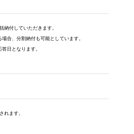
括納付していただきます。
る場合、分割納付も可能としています。
応答日となります。
されます。