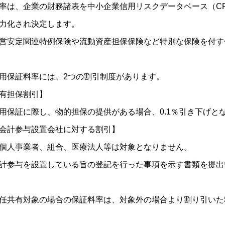
率は、企業の財務諸表を中小企業信用リスクデータベース（C
力化され決定します。
営安定関連特例保険や流動資産担保保険など特別な保険を付す
用保証料率には、2つの割引制度があります。
有担保割引】
用保証に際し、物的担保の提供がある場合、0.1％引き下げと
会計参与設置会社に対する割引】
個人事業者、組合、医療法人等は対象となりません。
計参与を設置している旨の登記を行った事項を示す書類を提出い
任共有対象の場合の保証料率は、対象外の場合より割り引いた