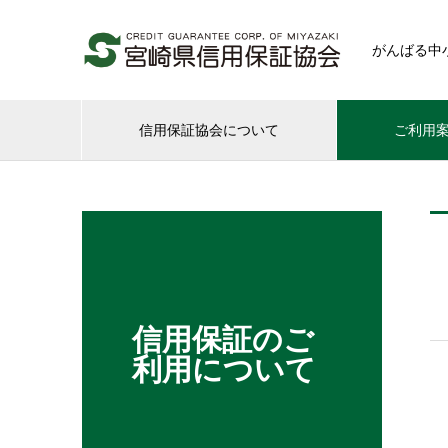
がんばる中
信用保証協会について
ご利用
信用保証のご
利用について