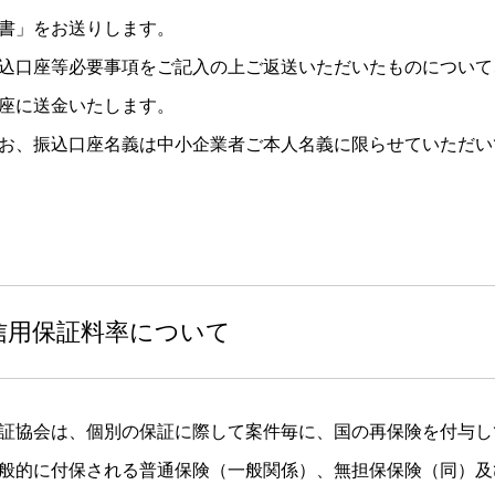
書」をお送りします。
込口座等必要事項をご記入の上ご返送いただいたものについて
座に送金いたします。
お、振込口座名義は中小企業者ご本人名義に限らせていただい
信用保証料率について
証協会は、個別の保証に際して案件毎に、国の再保険を付与し
般的に付保される普通保険（一般関係）、無担保保険（同）及