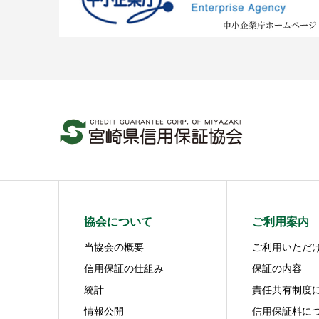
協会について
ご利用案内
当協会の概要
ご利用いただ
信用保証の仕組み
保証の内容
統計
責任共有制度
情報公開
信用保証料に