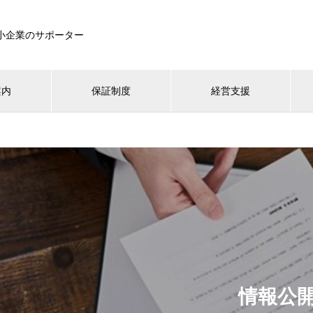
小企業のサポーター
案内
保証制度
経営支援
情報公