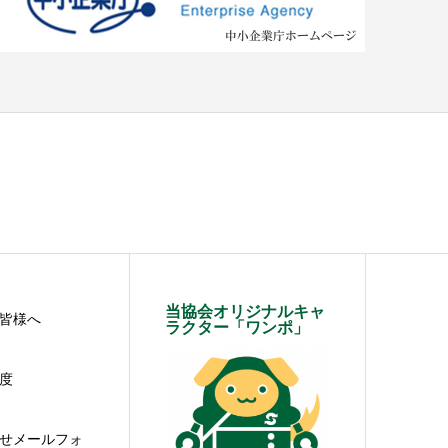
当協会オリジナルキャ
皆様へ
ラクター「ワンポ」
度
せメールフォ