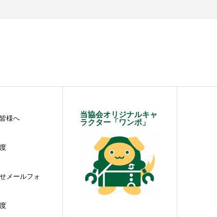
当協会オリジナルキャ
皆様へ
ラクター「ワンポ」
度
せメールフォ
度