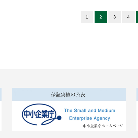
1
2
3
4