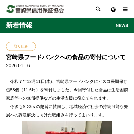

menu
新着情報
NEWS
取り組み
宮崎県フードバンクへの食品の寄付について
2026.01.16
令和７年12月11日(木)、宮崎県フードバンクにビスコ長期保存
缶58個（11.6㎏）を寄付しました。今回寄付した食品は生活困窮
家庭等への無償提供などの生活支援に役立てられます。
今後もSDGｓの趣旨に賛同し、地域経済や社会の持続可能な発
展への課題解決に向けた取組みを行ってまいります。