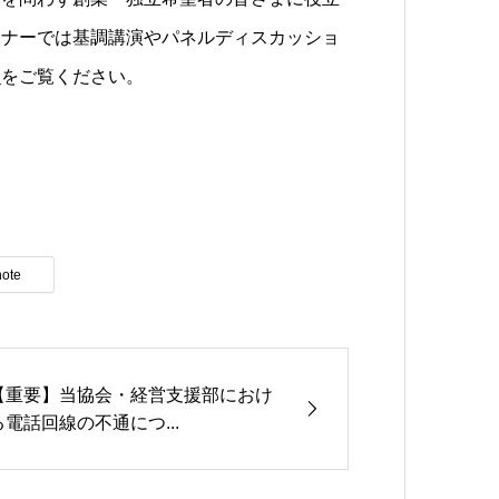
ミナーでは基調講演やパネルディスカッショ
ら
をご覧ください。
note
【重要】当協会・経営支援部におけ
る電話回線の不通につ...