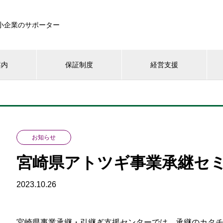
小企業のサポーター
案内
保証制度
経営支援
お知らせ
宮崎県アトツギ事業承継セ
2023.10.26
宮崎県事業承継・引継ぎ支援センターでは、承継のカタ