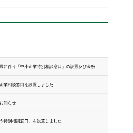
【重要】宮崎県による令和８年熊本地震に伴う「中小企業特別相談窓口」の設置及び金融支援等...
企業相談窓口を設置しました
お知らせ
う特別相談窓口」を設置しました