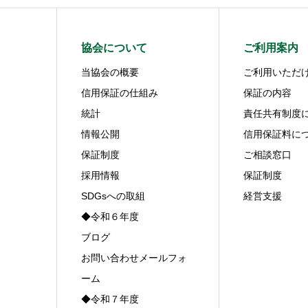
協会について
ご利用案内
当協会の概要
ご利用いただ
信用保証の仕組み
保証の内容
統計
責任共有制度
情報公開
信用保証料に
保証制度
ご相談窓口
採用情報
保証制度
SDGsへの取組
経営支援
◆令和６年度
ブログ
お問い合わせメールフォ
ーム
◆令和７年度