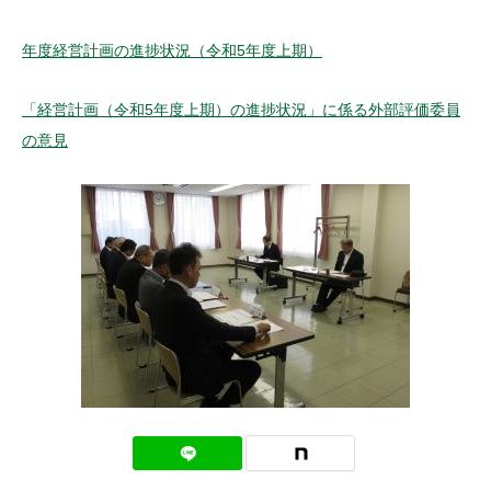
年度経営計画の進捗状況（令和5年度上期）
「経営計画（令和5年度上期）の進捗状況」に係る外部評価委員
の意見