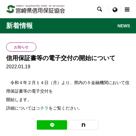

menu
新着情報
NEWS
お知らせ
信用保証書等の電子交付の開始について
2022.01.19
令和４年２月１４日（月）より、県内の５金融機関において信
用保証書等の電子交付を
開始します。
詳細については
コチラ
をご覧ください。