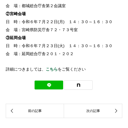
会 場：都城総合庁舎第２会議室
②宮崎会場
日 時：令和６年７月２２日(月) １４：３０～１６：３０
会 場：宮崎県防災庁舎７２・７３号室
③延岡会場
日 時：令和６年７月２３日(火) １４：３０～１６：３０
会 場：延岡総合庁舎２０１・２０２
詳細につきましては、
こちら
をご覧ください