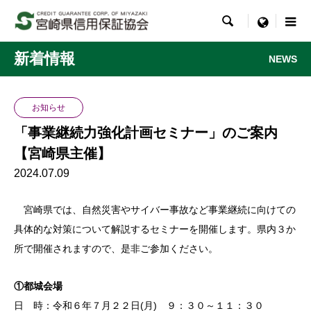

menu
新着情報
NEWS
お知らせ
「事業継続力強化計画セミナー」のご案内
【宮崎県主催】
2024.07.09
宮崎県では、自然災害やサイバー事故など事業継続に向けての
具体的な対策について解説するセミナーを開催します。県内３か
所で開催されますので、是非ご参加ください。
①都城会場
日 時：令和６年７月２２日(月) ９：３０～１１：３０